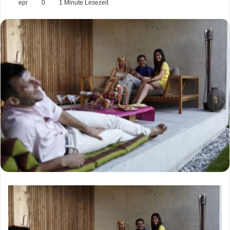
epr
0
1 Minute Lesezeit