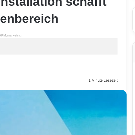
nstallation schafft
enbereich
RKM.marketing
1 Minute Lesezeit