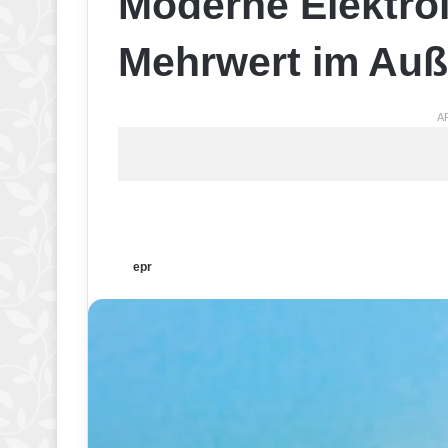
Moderne Elektroi
Mehrwert im Auß
A
epr