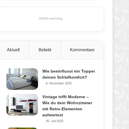
ARKM.marketing
Aktuell
Beliebt
Kommentare
Wie beeinflusst ein Topper
deinen Schlafkomfort?
6. November 2025
Vintage trifft Moderne –
Wie du dein Wohnzimmer
mit Retro-Elementen
aufwertest
30. Juli 2025