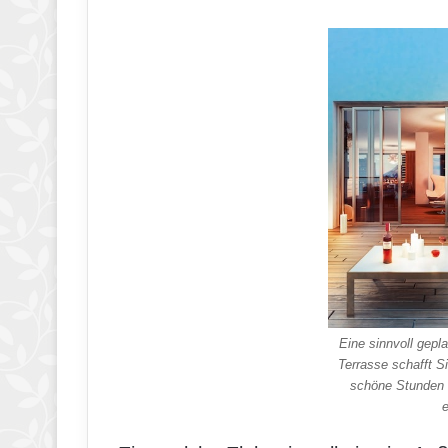
Eine sinnvoll gepla
Terrasse schafft Si
schöne Stunden u
e