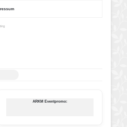
ressum
ing
Suche
nach
ARKM Eventpromo: