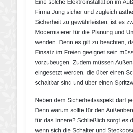
Eine solche Elektroinstallation im A
Firma Jung sicher und zugleich ästhet
Sicherheit zu gewährleisten, ist es 
Modernisierer für die Planung und U
wenden. Denn es gilt zu beachten, d
Einsatz im Freien geeignet sein mü
vorzubeugen. Zudem müssen Außenst
eingesetzt werden, die über einen S
schaltbar sind und über einen Spritz
Neben dem Sicherheitsaspekt darf je
Denn warum sollte für den Außenber
für das Innere? Schließlich sorgt es
wenn sich die Schalter und Steckdos