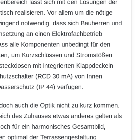
ußenbereich lässt sich mit den Lösungen der
isch realisieren. Vor allem um die nötige
zwingend notwendig, dass sich Bauherren und
msetzung an einen Elektrofachbetrieb
ass alle Komponenten unbedingt für den
ssen, um Kurzschlüssen und Stromstößen
eckdosen mit integrierten Klappdeckeln
chutzschalter (RCD 30 mA) von Innen
wasserschutz (IP 44) verfügen.
doch auch die Optik nicht zu kurz kommen.
eich des Zuhauses etwas anderes gelten als
 doch für ein harmonisches Gesamtbild,
en optimal der Terrassengestaltung