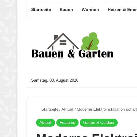
Startseite
Bauen
Wohnen
Heizen & Ene
Samstag, 08. August 2026
Startseite
/
Aktuell
/
Moderne Elektroinstallation scha
Aktuell
Featured
Garten & Outdoor