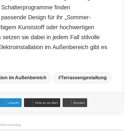
g Schalterprogramme finden
s passende Design für ihr „Sommer-
rbigem Kunststoff oder hochwertigen
setzen sie dabei in jedem Fall stilvolle
lektroinstallation im Außenbereich gibt es
ation im Außenbereich
Terrassengestaltung
LinkedIn
Teile es via Mail
Drucken
RKM.marketing