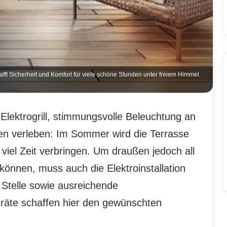
hafft Sicherheit und Komfort für viele schöne Stunden unter freiem Himmel.
Elektrogrill, stimmungsvolle Beleuchtung an
en verleben: Im Sommer wird die Terrasse
r viel Zeit verbringen. Um draußen jedoch all
önnen, muss auch die Elektroinstallation
 Stelle sowie ausreichende
eräte schaffen hier den gewünschten