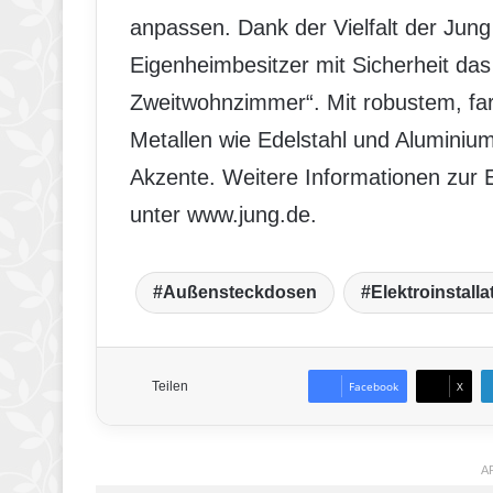
anpassen. Dank der Vielfalt der Jun
Eigenheimbesitzer mit Sicherheit da
Zweitwohnzimmer“. Mit robustem, fa
Metallen wie Edelstahl und Aluminium 
Akzente. Weitere Informationen zur E
unter www.jung.de.
Außensteckdosen
Elektroinstall
Teilen
Facebook
X
A