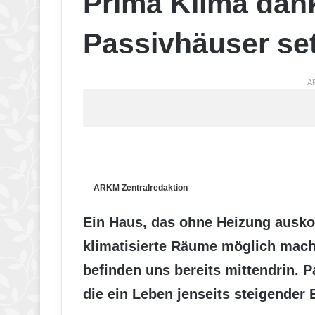
Prima Klima dank
Passivhäuser se
A
ARKM Zentralredaktion
Ein Haus, das ohne Heizung ausk
klimatisierte Räume möglich macht
befinden uns bereits mittendrin. 
die ein Leben jenseits steigender 