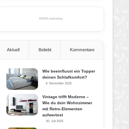
ARKM.marketing
Aktuell
Beliebt
Kommentare
Wie beeinflusst ein Topper
deinen Schlafkomfort?
6. November 2025
Vintage trifft Moderne –
Wie du dein Wohnzimmer
mit Retro-Elementen
aufwertest
30. Juli 2025