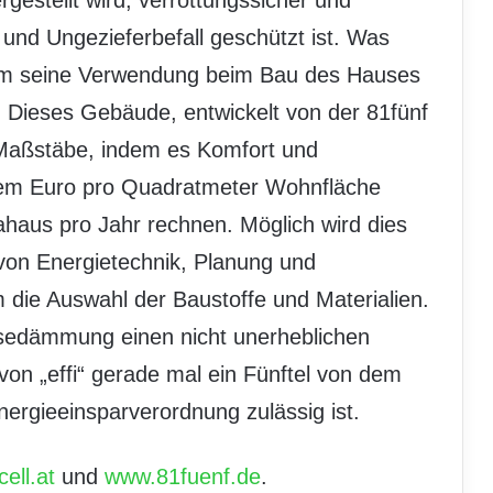
und Ungezieferbefall geschützt ist. Was
erem seine Verwendung beim Bau des Hauses
. Dieses Gebäude, entwickelt von der 81fünf
 Maßstäbe, indem es Komfort und
inem Euro pro Quadratmeter Wohnfläche
haus pro Jahr rechnen. Möglich wird dies
von Energietechnik, Planung und
 die Auswahl der Baustoffe und Materialien.
ulosedämmung einen nicht unerheblichen
von „effi“ gerade mal ein Fünftel von dem
nergieeinsparverordnung zulässig ist.
ell.at
und
www.81fuenf.de
.