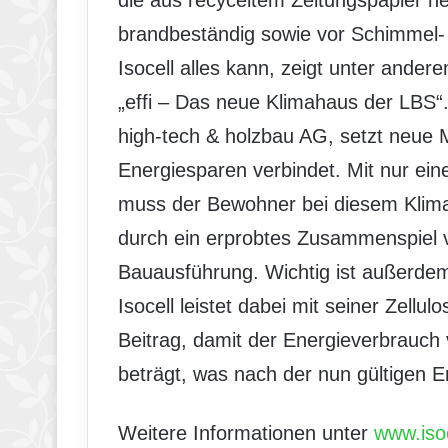
brandbeständig sowie vor Schimmel- 
Isocell alles kann, zeigt unter and
„effi – Das neue Klimahaus der LBS“
high-tech & holzbau AG, setzt neue
Energiesparen verbindet. Mit nur e
muss der Bewohner bei diesem Klima
durch ein erprobtes Zusammenspiel 
Bauausführung. Wichtig ist außerdem
Isocell leistet dabei mit seiner Zell
Beitrag, damit der Energieverbrauch 
beträgt, was nach der nun gültigen E
Weitere Informationen unter
www.isoc