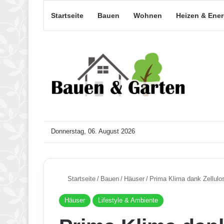
Startseite
Bauen
Wohnen
Heizen & Ene
Donnerstag, 06. August 2026
Startseite
/
Bauen
/
Häuser
/
Prima Klima dank Zellul
Häuser
Lifestyle & Ambiente