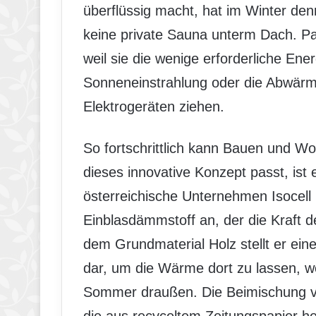
überflüssig macht, hat im Winter d
keine private Sauna unterm Dach. P
weil sie die wenige erforderliche Ene
Sonneneinstrahlung oder die Abwär
Elektrogeräten ziehen.
So fortschrittlich kann Bauen und 
dieses innovative Konzept passt, is
österreichische Unternehmen Isocell 
Einblasdämmstoff an, der die Kraft de
dem Grundmaterial Holz stellt er ei
dar, um die Wärme dort zu lassen, wo
Sommer draußen. Die Beimischung von
die aus recyceltem Zeitungspapier her