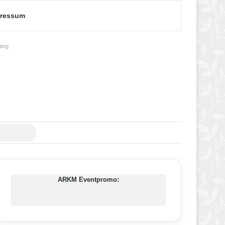
ressum
ing
Suche
nach
ARKM Eventpromo: