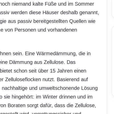
ennoch niemand kalte Füße und im Sommer
assiv werden diese Häuser deshalb genannt,
rgie aus passiv bereitgestellten Quellen wie
me von Personen und vorhandenen
Wohnen sein. Eine Wärmedämmung, die in
t eine Dämmung aus Zellulose. Das
bietet schon seit über 15 Jahren einen
r Zelluloseflocken nutzt. Basierend auf
ne nachhaltige und umweltschonende Lösung
 sie hingehört: im Winter drinnen und im
 Boraten sorgt dafür, dass die Zellulose,
gestellt wird, verrottungssicher und