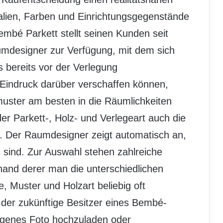
alien, Farben und Einrichtungsgegenstände
bé Parkett stellt seinen Kunden seit
umdesigner zur Verfügung, mit dem sich
 bereits vor der Verlegung
Eindruck darüber verschaffen können,
uster am besten in die Räumlichkeiten
er Parkett-, Holz- und Verlegeart auch die
. Der Raumdesigner zeigt automatisch an,
sind. Zur Auswahl stehen zahlreiche
and derer man die unterschiedlichen
 Muster und Holzart beliebig oft
der zukünftige Besitzer eines Bembé-
eigenes Foto hochzuladen oder