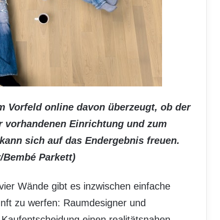
im Vorfeld online davon überzeugt, ob der
r vorhandenen Einrichtung und zum
ann sich auf das Endergebnis freuen.
r/Bembé Parkett)
vier Wände gibt es inzwischen einfache
kunft zu werfen: Raumdesigner und
 Kaufentscheidung einen realitätsnahen