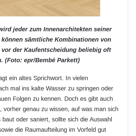
ird jeder zum Innenarchitekten seiner
t können sämtliche Kombinationen von
n vor der Kaufentscheidung beliebig oft
. (Foto: epr/Bembé Parkett)
gt ein altes Sprichwort. In vielen
nfach mal ins kalte Wasser zu springen oder
auen Folgen zu kennen. Doch es gibt auch
st, vorher genau zu wissen, auf was man sich
 baut oder saniert, sollte sich die Auswahl
owie die Raumaufteilung im Vorfeld gut