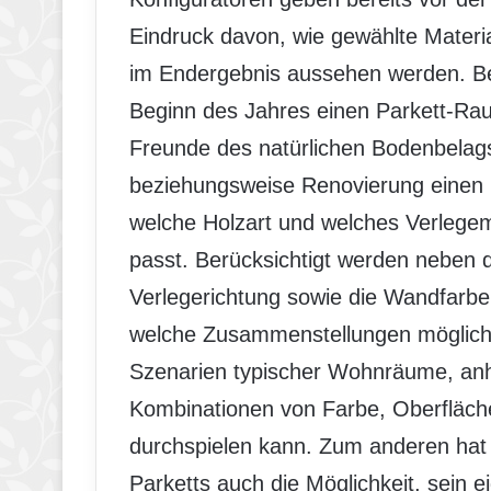
Eindruck davon, wie gewählte Materi
im Endergebnis aussehen werden. Bem
Beginn des Jahres einen Parkett-Ra
Freunde des natürlichen Bodenbelags
beziehungsweise Renovierung einen 
welche Holzart und welches Verlegem
passt. Berücksichtigt werden neben d
Verlegerichtung sowie die Wandfarbe
welche Zusammenstellungen möglich 
Szenarien typischer Wohnräume, anh
Kombinationen von Farbe, Oberfläche,
durchspielen kann. Zum anderen hat 
Parketts auch die Möglichkeit, sein 