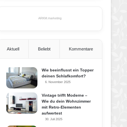
ARKM.marketing
Aktuell
Beliebt
Kommentare
Wie beeinflusst ein Topper
deinen Schlafkomfort?
6. November 2025
Vintage trifft Moderne –
Wie du dein Wohnzimmer
mit Retro-Elementen
aufwertest
30. Juli 2025