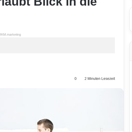
aubt Blick in die
RKM.marketing
0
2 Minuten Lesezeit