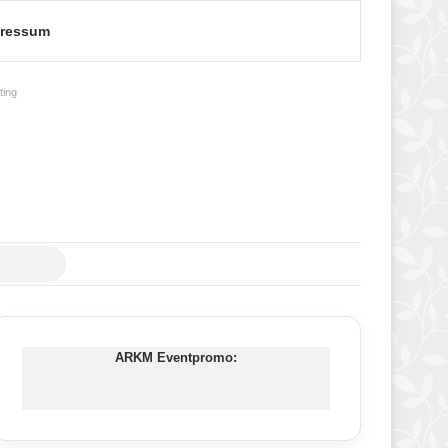
ressum
ing
Suche
nach
ARKM Eventpromo: