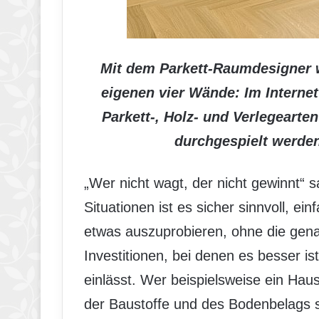
Mit dem Parkett-Raumdesigner w
eigenen vier Wände: Im Interne
Parkett-, Holz- und Verlegearte
durchgespielt werden
„Wer nicht wagt, der nicht gewinnt“ sa
Situationen ist es sicher sinnvoll, ei
etwas auszuprobieren, ohne die gen
Investitionen, bei denen es besser i
einlässt. Wer beispielsweise ein Haus
der Baustoffe und des Bodenbelags s