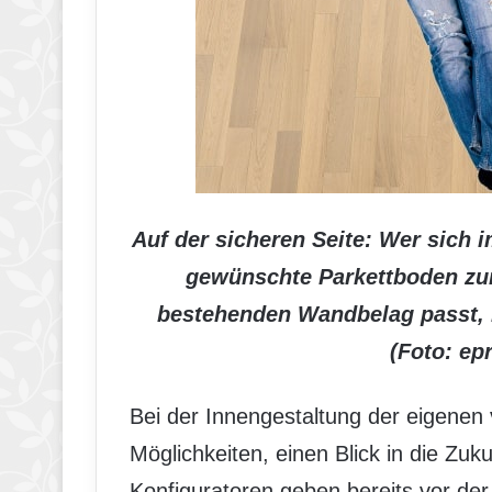
Auf der sicheren Seite: Wer sich 
gewünschte Parkettboden zu
bestehenden Wandbelag passt, k
(Foto: ep
Bei der Innengestaltung der eigenen 
Möglichkeiten, einen Blick in die Zu
Konfiguratoren geben bereits vor der