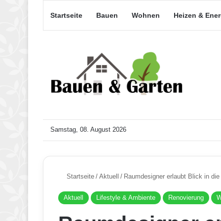
Startseite
Bauen
Wohnen
Heizen & Ene
Samstag, 08. August 2026
Startseite
/
Aktuell
/
Raumdesigner erlaubt Blick in die
Aktuell
Lifestyle & Ambiente
Renovierung
W