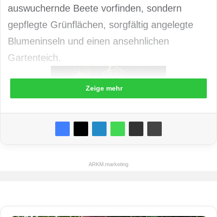
auswuchernde Beete vorfinden, sondern
gepflegte Grünflächen, sorgfältig angelegte
Blumeninseln und einen ansehnlichen
Gartenteich.
Zeige mehr
ARKM.marketing