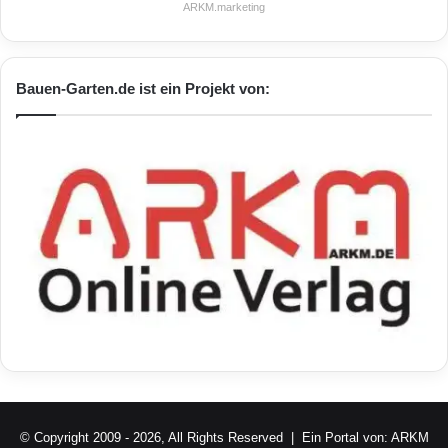
ARKM.marketing
Bauen-Garten.de ist ein Projekt von:
© Copyright 2009 - 2026, All Rights Reserved | Ein Portal von:
ARKM