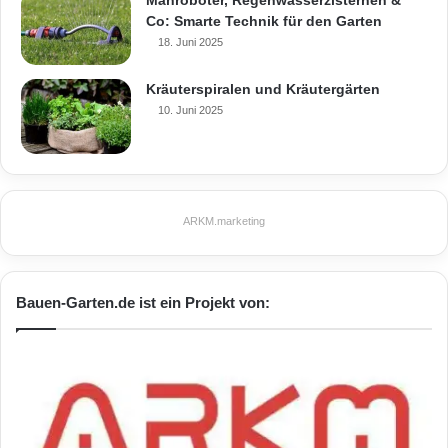
Mähroboter, Regenwasserzisternen &
Co: Smarte Technik für den Garten
18. Juni 2025
Kräuterspiralen und Kräutergärten
10. Juni 2025
ARKM.marketing
Bauen-Garten.de ist ein Projekt von: