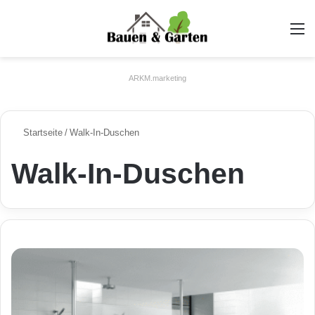
A
ARKM.marketing
Startseite
/
Walk-In-Duschen
Walk-In-Duschen