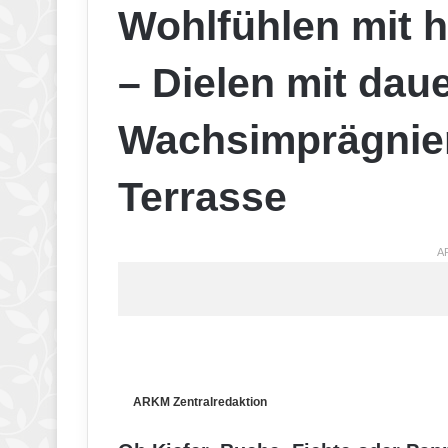
Wohlfühlen mit 
– Dielen mit dau
Wachsimprägnier
Terrasse
A
ARKM Zentralredaktion