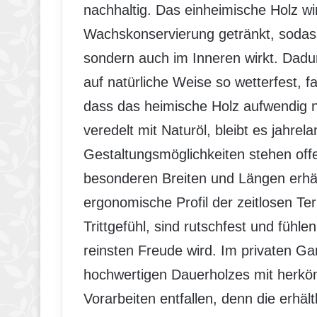
nachhaltig. Das einheimische Holz wi
Wachskonservierung getränkt, sodass 
sondern auch im Inneren wirkt. Dadu
auf natürliche Weise so wetterfest, f
dass das heimische Holz aufwendig
veredelt mit Naturöl, bleibt es jahrel
Gestaltungsmöglichkeiten stehen offe
besonderen Breiten und Längen erhäl
ergonomische Profil der zeitlosen Ter
Trittgefühl, sind rutschfest und füh
reinsten Freude wird. Im privaten Gar
hochwertigen Dauerholzes mit herk
Vorarbeiten entfallen, denn die erhä