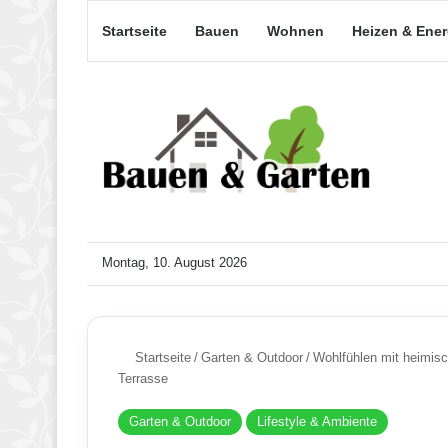
Startseite
Bauen
Wohnen
Heizen & Ene
Montag, 10. August 2026
Startseite
/
Garten & Outdoor
/
Wohlfühlen mit heimisc
Terrasse
Garten & Outdoor
Lifestyle & Ambiente