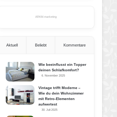
ARKM.marketing
Aktuell
Beliebt
Kommentare
Wie beeinflusst ein Topper
deinen Schlafkomfort?
6. November 2025
Vintage trifft Moderne –
Wie du dein Wohnzimmer
mit Retro-Elementen
aufwertest
30. Juli 2025