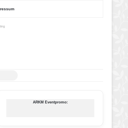
ressum
ing
Suche
nach
ARKM Eventpromo: