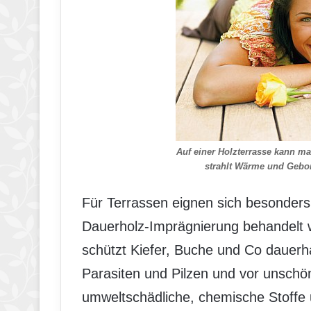
Auf einer Holzterrasse kann m
strahlt Wärme und Gebor
Für Terrassen eignen sich besonders 
Dauerholz-Imprägnierung behandelt 
schützt Kiefer, Buche und Co dauerha
Parasiten und Pilzen und vor unschöne
umweltschädliche, chemische Stoffe u