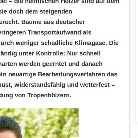
pel – die heimischen Hölzer sind auf dem
sie doch dem steigenden
erecht. Bäume aus deutscher
eringeren Transportaufwand als
urch weniger schädliche Klimagase. Die
ändig unter Kontrolle: Nur schnell
marten werden geerntet und danach
eln neuartige Bearbeitungsverfahren das
ust, widerstandsfähig und wetterfest –
ndung von Tropenhölzern.