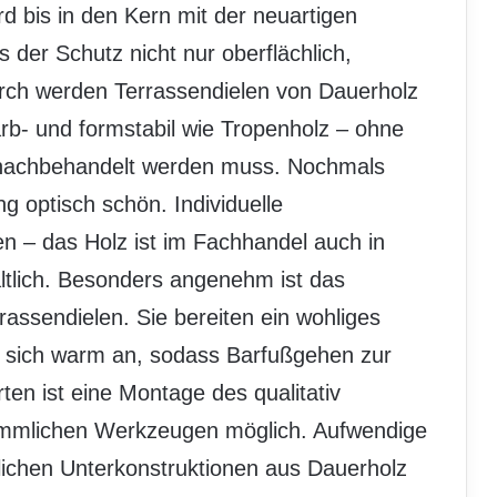
rd bis in den Kern mit der neuartigen
der Schutz nicht nur oberflächlich,
rch werden Terrassendielen von Dauerholz
arb- und formstabil wie Tropenholz – ohne
 nachbehandelt werden muss. Nochmals
ang optisch schön. Individuelle
n – das Holz ist im Fachhandel auch in
tlich. Besonders angenehm ist das
rassendielen. Sie bereiten ein wohliges
len sich warm an, sodass Barfußgehen zur
ten ist eine Montage des qualitativ
ömmlichen Werkzeugen möglich. Aufwendige
ltlichen Unterkonstruktionen aus Dauerholz