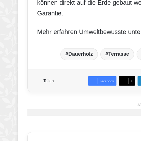
können direkt auf die Erde gebaut wer
Garantie.
Mehr erfahren Umweltbewusste unt
Dauerholz
Terrasse
Teilen
Facebook
X
A