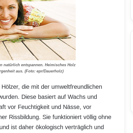
an natürlich entspannen. Heimisches Holz
genheit aus. (Foto: epr/Dauerholz)
Hölzer, die mit der umweltfreundlichen
wurden. Diese basiert auf Wachs und
ft vor Feuchtigkeit und Nässe, vor
r Rissbildung. Sie funktioniert völlig ohne
nd ist daher ökologisch verträglich und