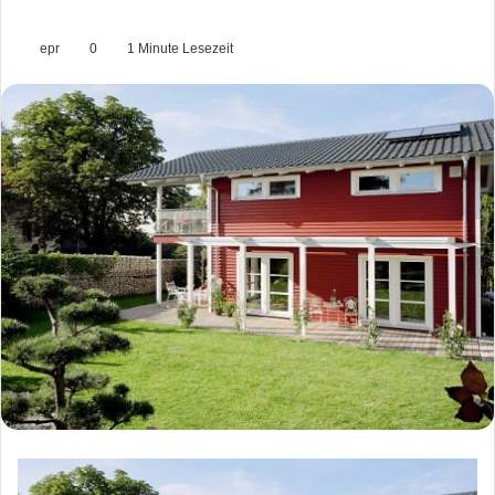
epr
0
1 Minute Lesezeit