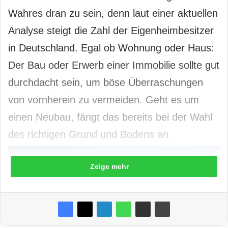
Wahres dran zu sein, denn laut einer aktuellen
Analyse steigt die Zahl der Eigenheimbesitzer
in Deutschland. Egal ob Wohnung oder Haus:
Der Bau oder Erwerb einer Immobilie sollte gut
durchdacht sein, um böse Überraschungen
von vornherein zu vermeiden. Geht es um
einen Neubau, fängt das bereits bei der Wahl
des richtigen Grund und Bodens an.
Zeige mehr