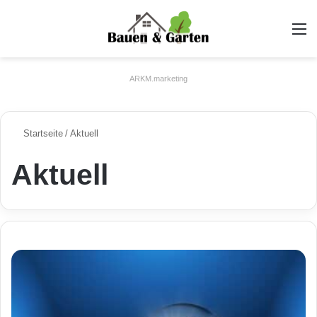
A
ARKM.marketing
Startseite
/
Aktuell
Aktuell