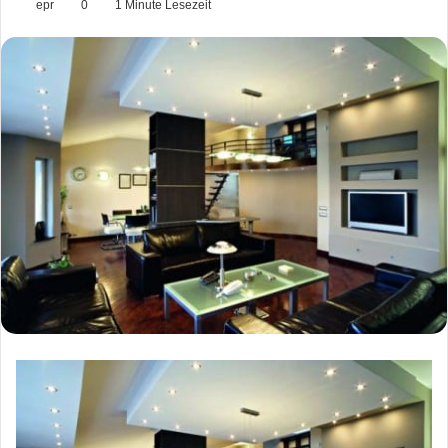
epr
0
1 Minute Lesezeit