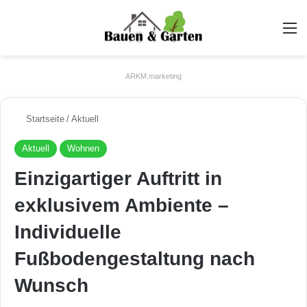
A
ARKM.marketing
Startseite
/
Aktuell
Aktuell
Wohnen
Einzigartiger Auftritt in
exklusivem Ambiente –
Individuelle
Fußbodengestaltung nach
Wunsch