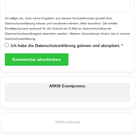
Ich willige ein, dass meine Angaben aus diesem Kontaktformular gemäß Ihrer
Datenschutzerklärung
erfasst und verarbeitet werden. Bitte beachten: Die erteilte
Einwilligung kann jederzeit für die Zukunft per E-Mail an datenschutz@sor.de
(Datenschutzbeauftragter) widerrufen werden. Weitere Informationen finden Sie in unserer
Datenschutzerklärung
.
Ich habe die
Datenschutzerklärung
gelesen und akzeptiert.
*
ARKM Eventpromo:
ARKM.marketing