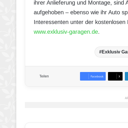
ihrer Anlieferung und Montage, sind 
aufgehoben – ebenso wie ihr Auto sp
Interessenten unter der kostenlosen
www.exklusiv-garagen.de
.
Exklusiv G
Teilen
Facebook
X
A