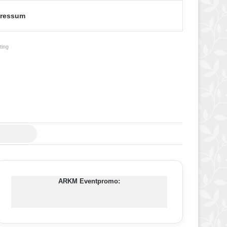
ressum
ing
Suche
nach
ARKM Eventpromo: