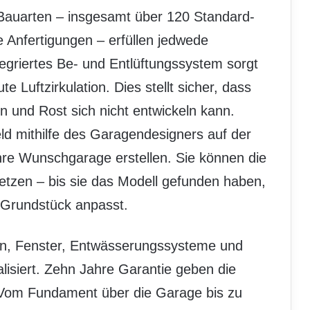
 Bauarten – insgesamt über 120 Standard-
Anfertigungen – erfüllen jedwede
egriertes Be- und Entlüftungssystem sorgt
e Luftzirkulation. Dies stellt sicher, dass
 und Rost sich nicht entwickeln kann.
ld mithilfe des Garagendesigners auf der
hre Wunschgarage erstellen. Sie können die
nsetzen – bis sie das Modell gefunden haben,
Grundstück anpasst.
en, Fenster, Entwässerungssysteme und
lisiert. Zehn Jahre Garantie geben die
. Vom Fundament über die Garage bis zu