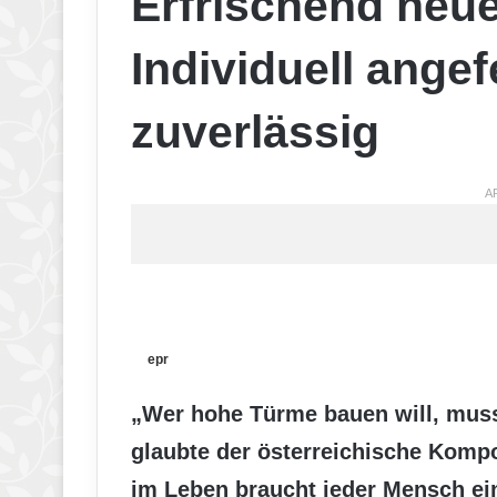
Erfrischend neu
Individuell angef
zuverlässig
A
epr
„Wer hohe Türme bauen will, mus
glaubte der österreichische Komp
im Leben braucht jeder Mensch ein