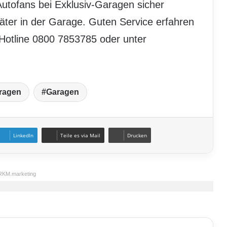
Autofans bei Exklusiv-Garagen sicher
äter in der Garage. Guten Service erfahren
 Hotline 0800 7853785 oder unter
aragen
Garagen
LinkedIn
Teile es via Mail
Drucken
RKM.marketing