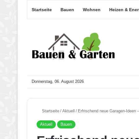
Startseite
Bauen
Wohnen
Heizen & Ene
Donnerstag, 06. August 2026
Startseite
/
Aktuell
/
Erfrischend neue Garagen-Ideen – I
Aktuell
Bauen