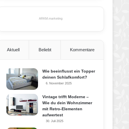
ARKM.marketing
Aktuell
Beliebt
Kommentare
Wie beeinflusst ein Topper
deinen Schlafkomfort?
6. November 2025
Vintage trifft Moderne –
Wie du dein Wohnzimmer
mit Retro-Elementen
aufwertest
30. Juli 2025