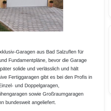
xklusiv-Garagen aus Bad Salzuflen für
- und Fundamentpläne, bevor die Garage
später solide und verlässlich und hält
ive Fertiggaragen gibt es bei den Profis in
inzel- und Doppelgaragen,
eihengaragen sowie Großraumgaragen
nn bundesweit angeliefert.