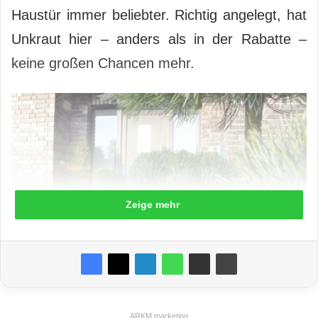
Haustür immer beliebter. Richtig angelegt, hat
Unkraut hier – anders als in der Rabatte –
keine großen Chancen mehr.
Zeige mehr
Kiesgärten lassen sich besonders einfach mit Nadelgehölzen anlegen.
Foto: djd/zu Jeddeloh Pflanzenhandels GmbH
ARKM.marketing