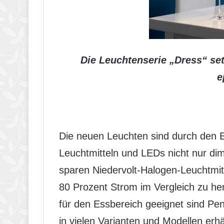
Die Leuchtenserie „Dress“ setz
e
Die neuen Leuchten sind durch den E
Leuchtmitteln und LEDs nicht nur di
sparen Niedervolt-Halogen-Leuchtmit
80 Prozent Strom im Vergleich zu h
für den Essbereich geeignet sind Pen
in vielen Varianten und Modellen erhä