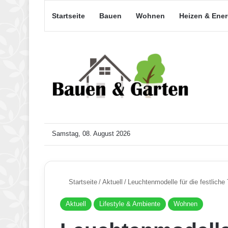
Startseite
Bauen
Wohnen
Heizen & Ene
Samstag, 08. August 2026
Startseite
/
Aktuell
/
Leuchtenmodelle für die festliche 
Aktuell
Lifestyle & Ambiente
Wohnen