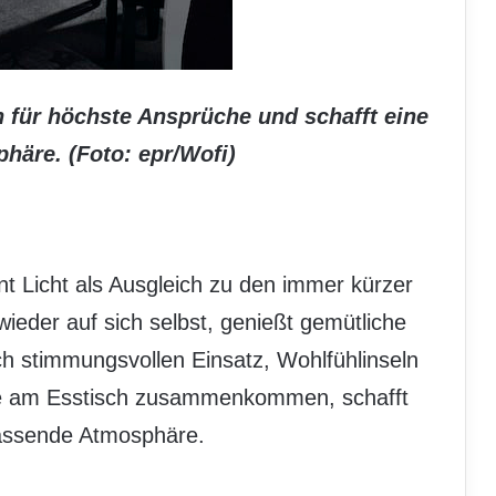
en für höchste Ansprüche und schafft eine
phäre. (Foto: epr/Wofi)
nt Licht als Ausgleich zu den immer kürzer
ieder auf sich selbst, genießt gemütliche
h stimmungsvollen Einsatz, Wohlfühlinseln
ie am Esstisch zusammenkommen, schafft
 passende Atmosphäre.