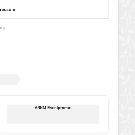
ressum
ing
Suche
nach
ARKM Eventpromo: