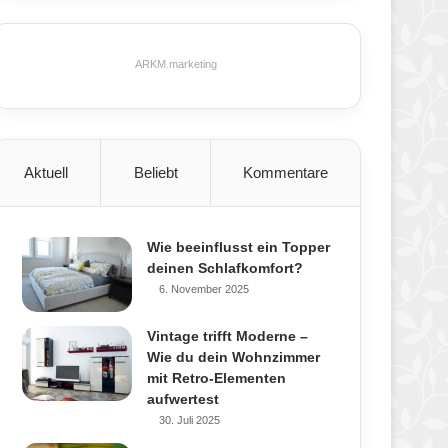
ARKM.marketing
Aktuell
Beliebt
Kommentare
Wie beeinflusst ein Topper
deinen Schlafkomfort?
6. November 2025
Vintage trifft Moderne –
Wie du dein Wohnzimmer
mit Retro-Elementen
aufwertest
30. Juli 2025