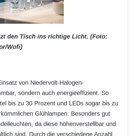
t den Tisch ins richtige Licht. (Foto:
pr/Wofi)
insatz von Niedervolt-Halogen-
mmbar, sondern auch energieeffizient. So
tel bis zu 30 Prozent und LEDs sogar bis zu
erkömmlichen Glühlampen. Besonders gut
delleuchten, da diese höhenverstellbar und
ltlich sind. Durch die verschiedene Anzahl