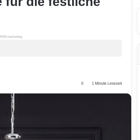
für die festliche
RKM.marketing
0
1 Minute Lesezeit