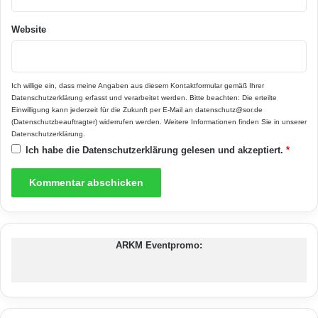
Website
Ich willige ein, dass meine Angaben aus diesem Kontaktformular gemäß Ihrer
Datenschutzerklärung
erfasst und verarbeitet werden. Bitte beachten: Die erteilte
Einwilligung kann jederzeit für die Zukunft per E-Mail an datenschutz@sor.de
(Datenschutzbeauftragter) widerrufen werden. Weitere Informationen finden Sie in unserer
Datenschutzerklärung
.
Ich habe die
Datenschutzerklärung
gelesen und akzeptiert.
*
ARKM Eventpromo: