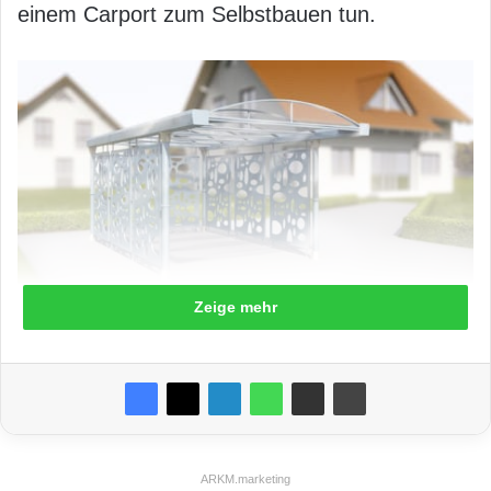
einem Carport zum Selbstbauen tun.
Zeige mehr
Foto: epr/Element 13
Ganz nach den eigenen Vorstellungen geht
dies mit dem individualisierbaren Carport zur
einfachen Selbstmontage von „element13“.
ARKM.marketing