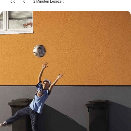
djd
0
2 Minuten Lesezeit