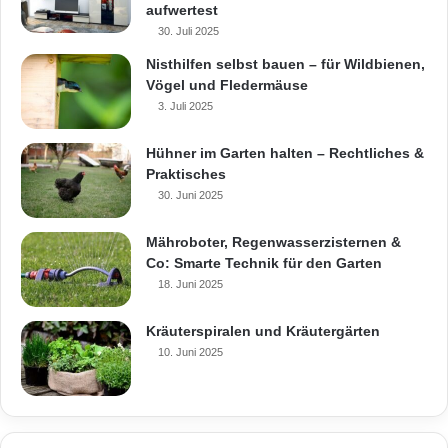
aufwertest
30. Juli 2025
Nisthilfen selbst bauen – für Wildbienen,
Vögel und Fledermäuse
3. Juli 2025
Hühner im Garten halten – Rechtliches &
Praktisches
30. Juni 2025
Mähroboter, Regenwasserzisternen &
Co: Smarte Technik für den Garten
18. Juni 2025
Kräuterspiralen und Kräutergärten
10. Juni 2025
Die dreidimensionale Nano-Quarz-
Gitterstruktur in den Fassadenfarben und -