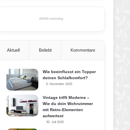
ARKM.marketing
Aktuell
Beliebt
Kommentare
Wie beeinflusst ein Topper
deinen Schlafkomfort?
6. November 2025
Vintage trifft Moderne –
Wie du dein Wohnzimmer
mit Retro-Elementen
aufwertest
30. Juli 2025