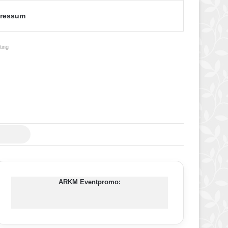
ressum
ing
Suche
nach
ARKM Eventpromo: