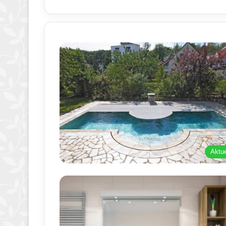
Aktue