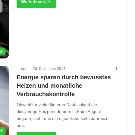
Weiterlesen >>
ll
epr
20. Dezember 2014
1
Energie sparen durch bewusstes
Heizen und monatliche
Verbrauchskontrolle
Obwohl für viele Mieter in Deutschland die
diesjährige Heizperiode bereits Ende August
begann, steht uns die eigentliche kalte Jahreszeit
erst…
ll