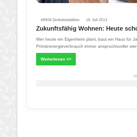
ARKM Zentralredaktion
19. Juli 2013
Zukunftsfähig Wohnen: Heute sch
Wer heute ein Eigenheim plant, baut ein Haus für 
Primärenergieverbrauch immer anspruchsvoller we
Weiterlesen >>
A