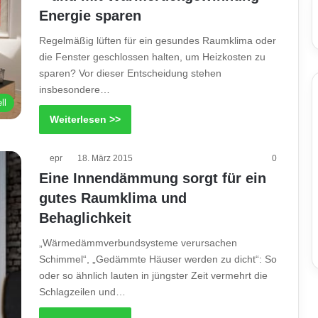
Energie sparen
Regelmäßig lüften für ein gesundes Raumklima oder
die Fenster geschlossen halten, um Heizkosten zu
sparen? Vor dieser Entscheidung stehen
insbesondere…
ll
Weiterlesen >>
epr
18. März 2015
0
Eine Innendämmung sorgt für ein
gutes Raumklima und
Behaglichkeit
„Wärmedämmverbundsysteme verursachen
Schimmel“, „Gedämmte Häuser werden zu dicht“: So
oder so ähnlich lauten in jüngster Zeit vermehrt die
Schlagzeilen und…