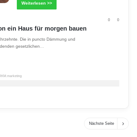
Weiterlesen >>
0
0
on ein Haus für morgen bauen
Jahrzehnte. Die in puncto Dämmung und
rdenden gesetzlichen…
RKM.marketing
Nächste Seite