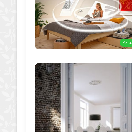
Aktue