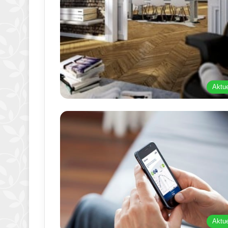
Aktue
Aktue