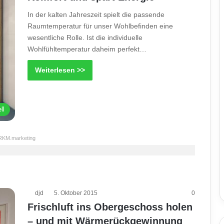
In der kalten Jahreszeit spielt die passende
Raumtemperatur für unser Wohlbefinden eine
wesentliche Rolle. Ist die individuelle
Wohlfühltemperatur daheim perfekt…
Weiterlesen >>
ll
RKM.marketing
djd
5. Oktober 2015
0
Frischluft ins Obergeschoss holen
– und mit Wärmerückgewinnung