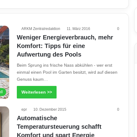
ARKM Zentralredaktion
11. März 2016
0
Weniger Energieverbrauch, mehr
Komfort: Tipps für eine
Aufwertung des Pools
Beim Sprung ins frische Nass abkühlen - wer erst
einmal einen Pool im Garten besitzt, wird auf diesen
Genuss kaum…
ll
Weiterlesen >>
epr
10. Dezember 2015
0
Automatische
Temperatursteuerung schafft
Komfort und spart Energie