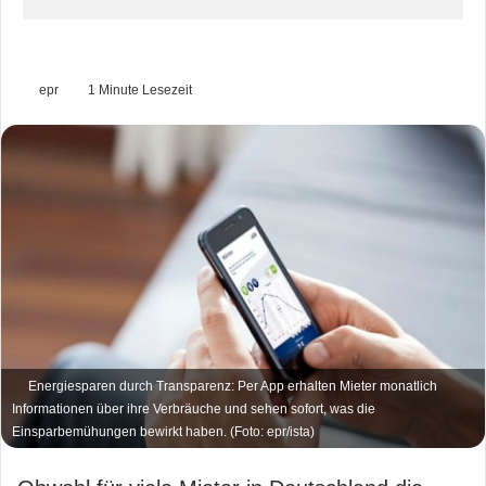
epr
1 Minute Lesezeit
Energiesparen durch Transparenz: Per App erhalten Mieter monatlich
Informationen über ihre Verbräuche und sehen sofort, was die
Einsparbemühungen bewirkt haben. (Foto: epr/ista)