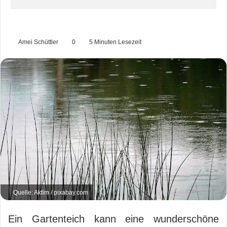
Amei Schüttler
0
5 Minuten Lesezeit
Quelle: Aktim / pixabay.com
Ein Gartenteich kann eine wunderschöne