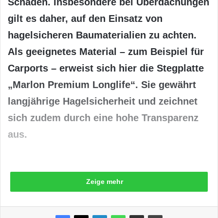
Schaden. Insbesondere bei Überdachungen
gilt es daher, auf den Einsatz von
hagelsicheren Baumaterialien zu achten.
Als geeignetes Material – zum Beispiel für
Carports – erweist sich hier die Stegplatte
„Marlon Premium Longlife“. Sie gewährt
langjährige Hagelsicherheit und zeichnet
sich zudem durch eine hohe Transparenz
aus.
Zeige mehr
Hagelsicherheit hat – insbesondere vor dem
Hintergrund des Klimawandels – in den letzten