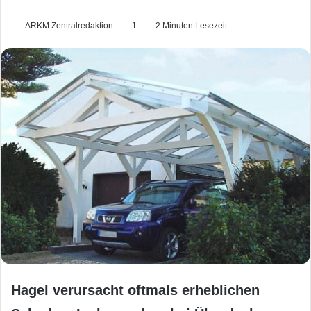
ARKM Zentralredaktion
1
2 Minuten Lesezeit
Hagel verursacht oftmals erheblichen