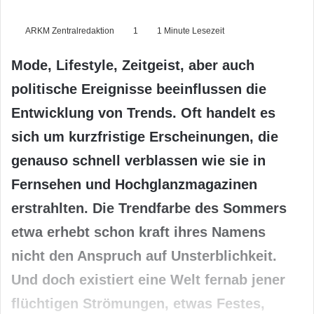
ARKM Zentralredaktion
1
1 Minute Lesezeit
Mode, Lifestyle, Zeitgeist, aber auch
politische Ereignisse beeinflussen die
Entwicklung von Trends. Oft handelt es
sich um kurzfristige Erscheinungen, die
genauso schnell verblassen wie sie in
Fernsehen und Hochglanzmagazinen
erstrahlten. Die Trendfarbe des Sommers
etwa erhebt schon kraft ihres Namens
nicht den Anspruch auf Unsterblichkeit.
Und doch existiert eine Welt fernab jener
flüchtigen Strömungen, etwas Festes,