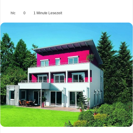
hlc
0
1 Minute Lesezeit