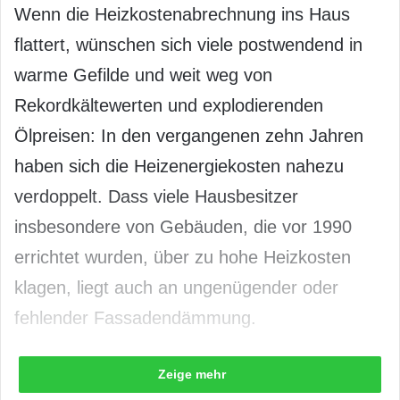
Wenn die Heizkostenabrechnung ins Haus
flattert, wünschen sich viele postwendend in
warme Gefilde und weit weg von
Rekordkältewerten und explodierenden
Ölpreisen: In den vergangenen zehn Jahren
haben sich die Heizenergiekosten nahezu
verdoppelt. Dass viele Hausbesitzer
insbesondere von Gebäuden, die vor 1990
errichtet wurden, über zu hohe Heizkosten
klagen, liegt auch an ungenügender oder
fehlender Fassadendämmung.
Zeige mehr