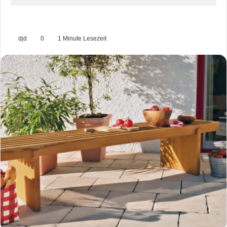
djd
0
1 Minute Lesezeit